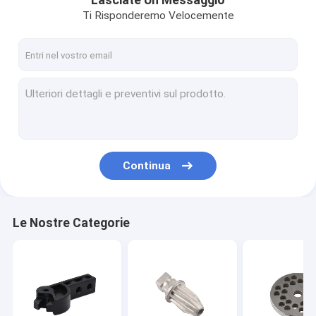
Lasciate Un Messaggio
Ti Risponderemo Velocemente
Continua
Le Nostre Categorie