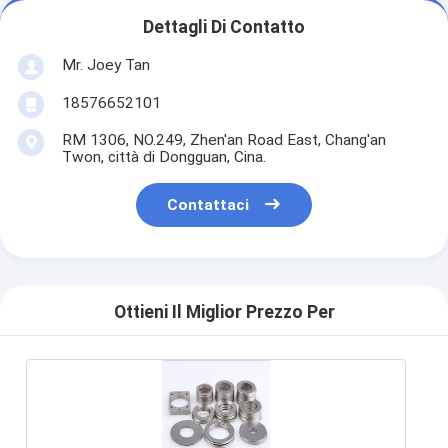
Dettagli Di Contatto
Mr. Joey Tan
18576652101
RM 1306, NO.249, Zhen'an Road East, Chang'an
Twon, città di Dongguan, Cina.
Contattaci
Ottieni Il Miglior Prezzo Per