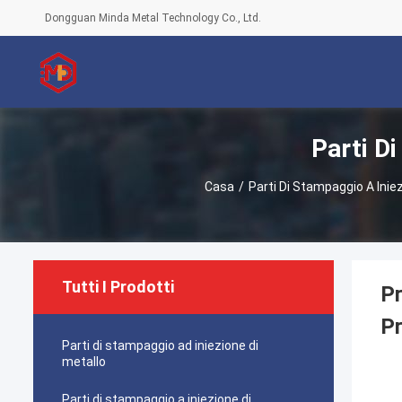
Dongguan Minda Metal Technology Co., Ltd.
Parti D
Casa
/
Parti Di Stampaggio A Iniez
Tutti I Prodotti
Pr
Pr
Parti di stampaggio ad iniezione di
metallo
Parti di stampaggio a iniezione di