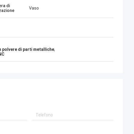
ra di
Vaso
zzazione
 polvere di parti metalliche
,
CNC