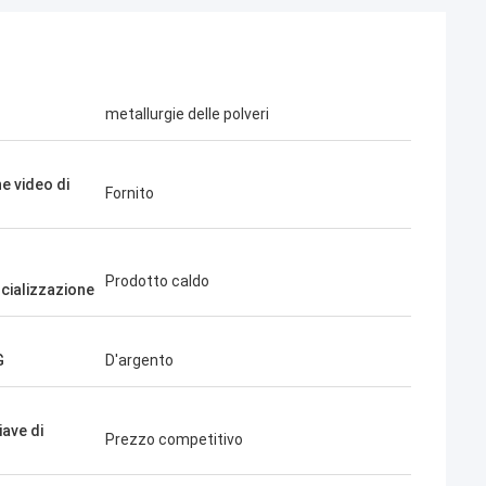
metallurgie delle polveri
e video di
Fornito
Prodotto caldo
ializzazione
G
D'argento
iave di
Prezzo competitivo