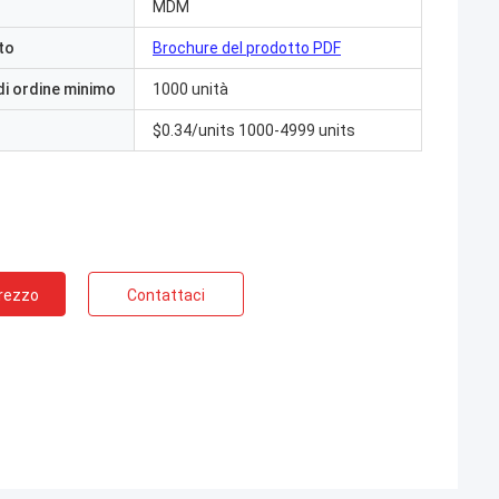
MDM
to
Brochure del prodotto PDF
di ordine minimo
1000 unità
$0.34/units 1000-4999 units
Prezzo
Contattaci