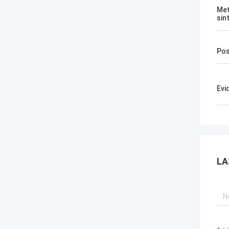
Met
sin
Pos
Evi
LA