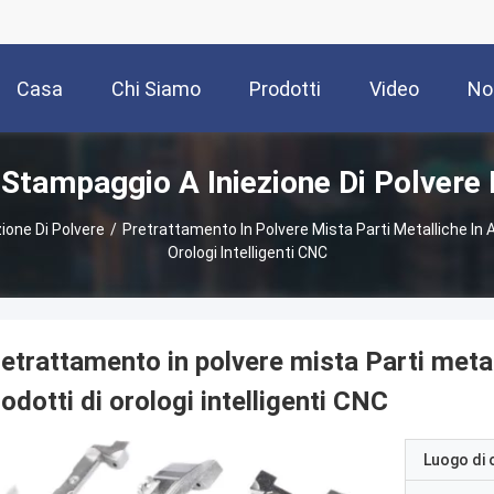
Casa
Chi Siamo
Prodotti
Video
No
i Stampaggio A Iniezione Di Polvere 
ione Di Polvere
/
Pretrattamento In Polvere Mista Parti Metalliche In A
Orologi Intelligenti CNC
etrattamento in polvere mista Parti metal
odotti di orologi intelligenti CNC
Luogo di 