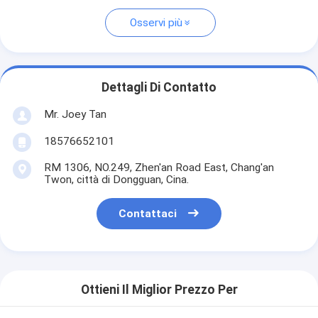
Osservi più
Dettagli Di Contatto
Mr. Joey Tan
18576652101
RM 1306, NO.249, Zhen'an Road East, Chang'an
Twon, città di Dongguan, Cina.
Contattaci
Ottieni Il Miglior Prezzo Per