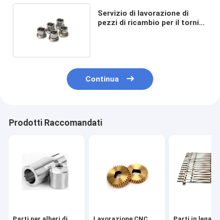
Servizio di lavorazione di
pezzi di ricambio per il tornio
in acciaio inossidabile
Continua
Prodotti Raccomandati
Parti per alberi di
Lavorazione CNC
Parti in lega di