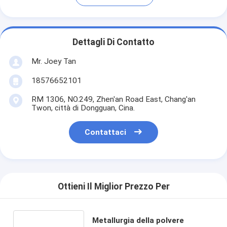
Dettagli Di Contatto
Mr. Joey Tan
18576652101
RM 1306, NO.249, Zhen'an Road East, Chang'an
Twon, città di Dongguan, Cina.
Contattaci
Ottieni Il Miglior Prezzo Per
Metallurgia della polvere