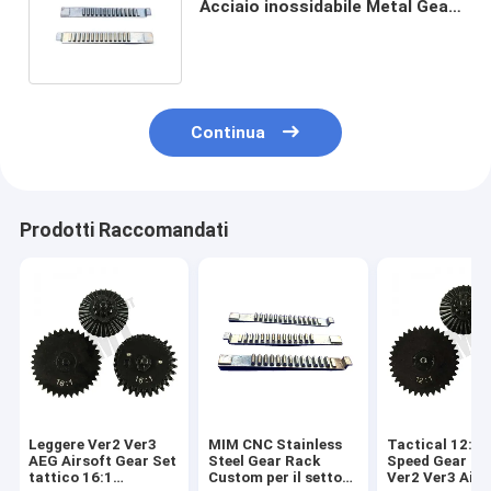
Acciaio inossidabile Metal Gear
Rack MIM Parti su misura
Continua
Prodotti Raccomandati
Leggere Ver2 Ver3
MIM CNC Stainless
Tactical 12:1 
AEG Airsoft Gear Set
Steel Gear Rack
Speed Gear Se
tattico 16:1
Custom per il settore
Ver2 Ver3 Airs