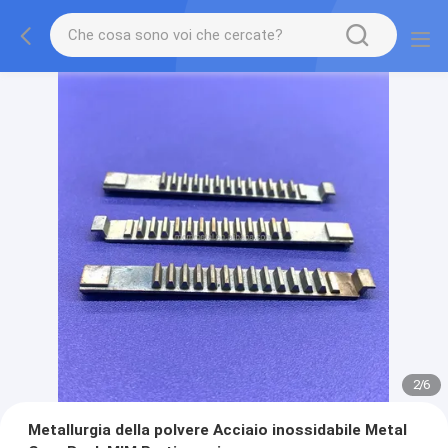
2
/
6
Metallurgia della polvere Acciaio inossidabile Metal