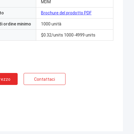
MDM
to
Brochure del prodotto PDF
di ordine minimo
1000 unità
$0.32/units 1000-4999 units
Prezzo
Contattaci