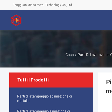
Dongguan Minda Metal Technology Co., Ltd.
Casa
/
Parti Di Lavorazione
Tutti I Prodotti
Pi
me
Parti di stampaggio ad iniezione di
metallo
Parti di stampaggio a iniezione di