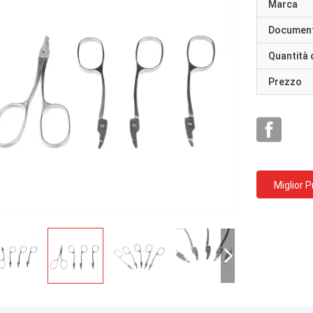
Marca
Documen
Quantità 
Prezzo
Miglior 