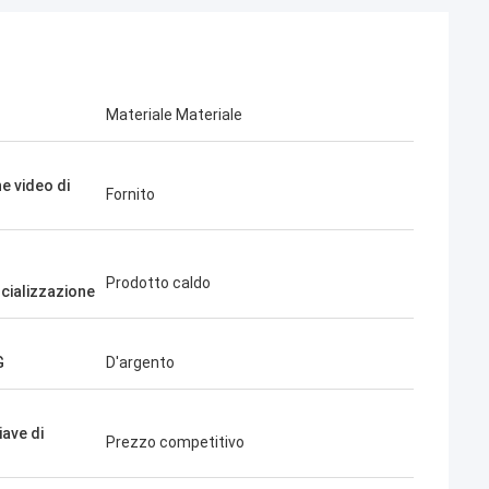
Materiale Materiale
e video di
Fornito
Prodotto caldo
ializzazione
G
D'argento
iave di
Prezzo competitivo