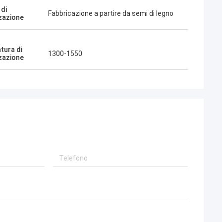
di
Fabbricazione a partire da semi di legno
zzazione
tura di
1300-1550
zzazione