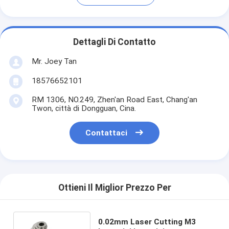
Dettagli Di Contatto
Mr. Joey Tan
18576652101
RM 1306, NO.249, Zhen'an Road East, Chang'an
Twon, città di Dongguan, Cina.
Contattaci
Ottieni Il Miglior Prezzo Per
0.02mm Laser Cutting M3