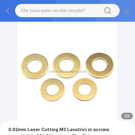
2
/
6
0.02mm Laser Cutting M3 Lavatrici in acciaio