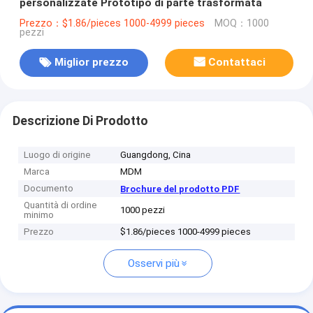
personalizzate Prototipo di parte trasformata
Prezzo：$1.86/pieces 1000-4999 pieces
MOQ：1000
pezzi
Miglior prezzo
Contattaci
Descrizione Di Prodotto
Luogo di origine
Guangdong, Cina
Marca
MDM
Documento
Brochure del prodotto PDF
Quantità di ordine
1000 pezzi
minimo
Prezzo
$1.86/pieces 1000-4999 pieces
Osservi più