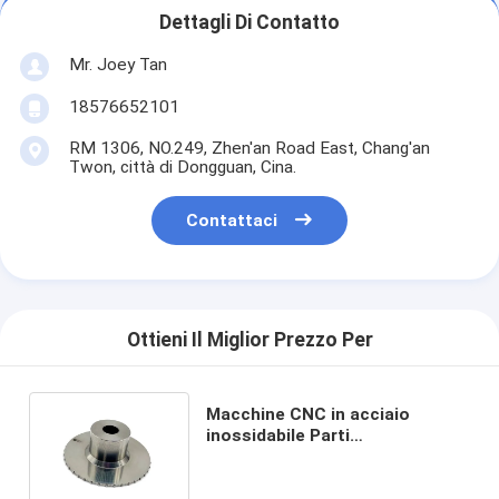
Dettagli Di Contatto
Mr. Joey Tan
18576652101
RM 1306, NO.249, Zhen'an Road East, Chang'an
Twon, città di Dongguan, Cina.
Contattaci
Ottieni Il Miglior Prezzo Per
Macchine CNC in acciaio
inossidabile Parti
personalizzate Prototipo di
parte trasformata