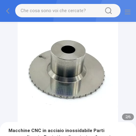
2
/
6
Macchine CNC in acciaio inossidabile Parti